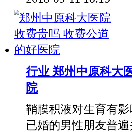
行业
郑州中原科大医
院
鞘膜积液对生育有影
已婚的男性朋友普遍