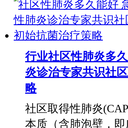
行业
社区性肺炎多久
炎诊治专家共识社区
略
社区取得性肺炎(CA
本质（含肺泡壁，即