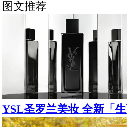
图文推荐
YSL圣罗兰美妆 全新「