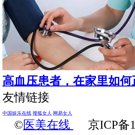
高血压患者，在家里如何
友情链接
中国娱乐在线
搜狐女人
网易女人
©
医美在线
京ICP备18