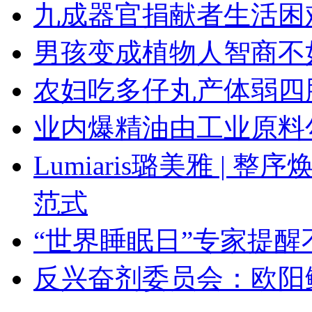
九成器官捐献者生活困难
男孩变成植物人智商不
农妇吃多仔丸产体弱四
业内爆精油由工业原料
Lumiaris璐美雅 |
范式
“世界睡眠日”专家提
反兴奋剂委员会：欧阳