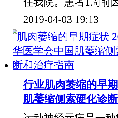
住我院。患者1周前因
2019-04-03 19:13
行业
肌肉萎缩的早期症
肌萎缩侧索硬化诊断
运动神经元病是一种