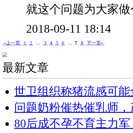
就这个问题为大家做个
2018-09-11 18:14
«上一页
1
2
…
3
4
5
6
…
7
8
下一页»
最新文章
世卫组织称猪流感可能
问题奶粉催热催乳师，
80后成不孕不育主力