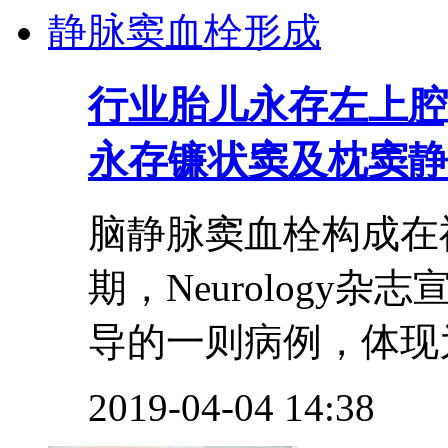
行业
胎儿永存左上腔
永存镰状窦及枕窦静
脑静脉窦血栓构成在
期，Neurology杂
导的一则病例，体现为
2019-04-04 14:38