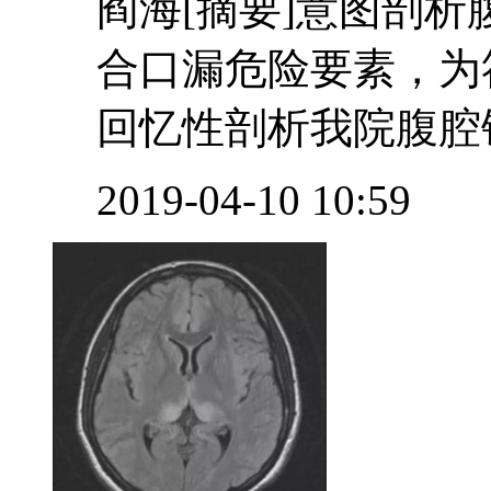
阎海[摘要]意图剖
合口漏危险要素，为
回忆性剖析我院腹腔镜
2019-04-10 10:59