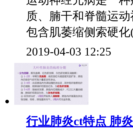
质、腩干和脊髓运动
包含肌萎缩侧索硬化(amyo
2019-04-03 12:25
行业
肺炎ct特点 肺炎