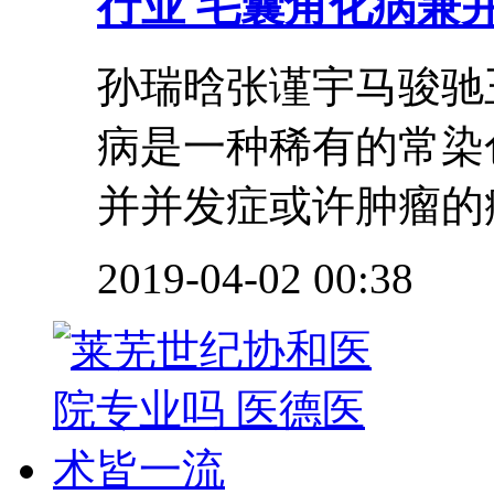
行业
毛囊角化病兼并
孙瑞晗张谨宇马骏驰
病是一种稀有的常染
并并发症或许肿瘤的病
2019-04-02 00:38