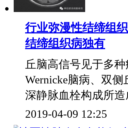
行业
弥漫性结缔组织
结缔组织病独有
丘脑高信号见于多种
Wernicke脑病
深静脉血栓构成所造成
2019-04-09 12:25