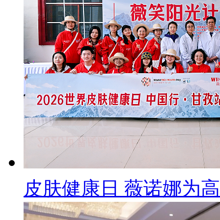
皮肤健康日 薇诺娜为高