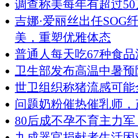
调查称美每年有超过5
吉娜·爱丽丝出任SOG
美，重塑优雅体态
普通人每天吃67种食品
卫生部发布高温中暑预
世卫组织称猪流感可能
问题奶粉催热催乳师，
80后成不孕不育主力
九成器官捐献者生活困难