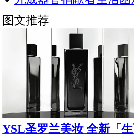
图文推荐
YSL圣罗兰美妆 全新「