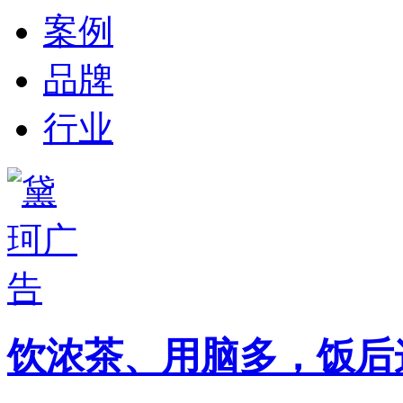
案例
品牌
行业
饮浓茶、用脑多，饭后