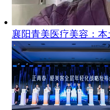
襄阳青美医疗美容：本