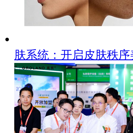
肤系统：开启皮肤秩序