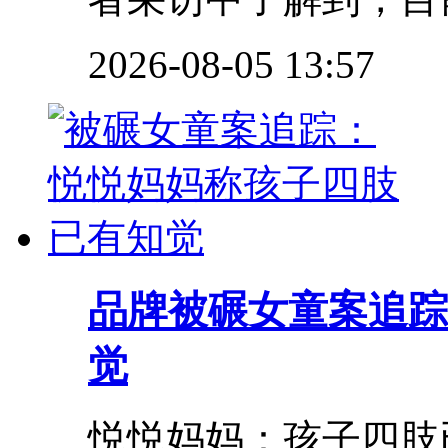
2026-08-05 13:57
品牌
被碾女童案追踪
觉
悦悦妈妈：孩子四肢