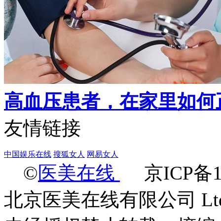
高血压患者，在家里如何
友情链接
中国娱乐在线
搜狐女人
网易女人
©
医美在线
京ICP备18
北京医美在线有限公司 Ltd.2009-