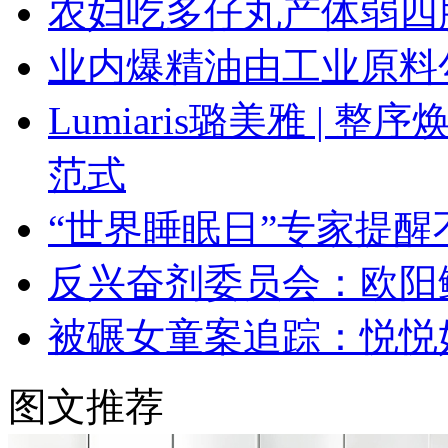
农妇吃多仔丸产体弱四
业内爆精油由工业原料
Lumiaris璐美雅 |
范式
“世界睡眠日”专家提
反兴奋剂委员会：欧阳
被碾女童案追踪：悦悦
图文推荐