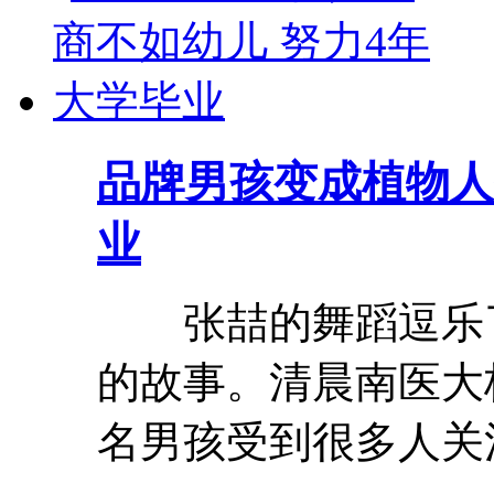
品牌
男孩变成植物人
业
张喆的舞蹈逗乐
的故事。清晨南医大
名男孩受到很多人关注