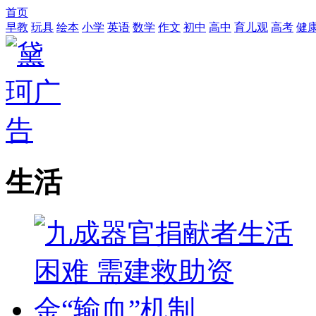
首页
早教
玩具
绘本
小学
英语
数学
作文
初中
高中
育儿观
高考
健
生活