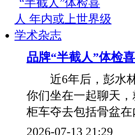
品牌
“半截人”体检
近6年后，彭水林
你们坐在一起聊天，就
柜车夺去包括骨盆在内
2026-07-13 21:29