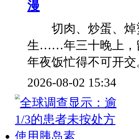
漫
切肉、炒蛋、焯烫
生……年三十晚上，
年夜饭忙得不可开交。
2026-08-02 15:34