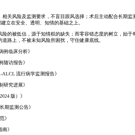
相关风险及监测要求，不盲目跟风选择；术后主动配合长期监测
，都建立在安全、透明、知情的基础之上。
风险的被低估，源于知情权的缺失；而零容错态度的树立，始于
的道路上，不被未知风险所困扰，守住健康底线。
误诊病例临床分析》
例随访报告》
LCL 流行病学监测报告》
制研究进展》
24 版）》
险的长期监测公告》
规范》
指南》