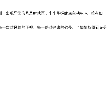
，出现异常信号及时就医，牢牢掌握健康主动权 ¹²。唯有如
每一次对风险的正视、每一份对健康的敬畏。当知情权得到充分