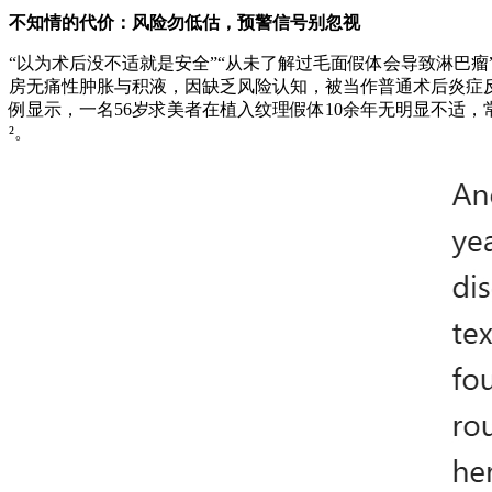
不知情的代价：风险勿低估，预警信号别忽视
“以为术后没不适就是安全”“从未了解过毛面假体会导致淋巴瘤
房无痛性肿胀与积液，因缺乏风险认知，被当作普通术后炎症反
例显示，一名56岁求美者在植入纹理假体10余年无明显不适
²。