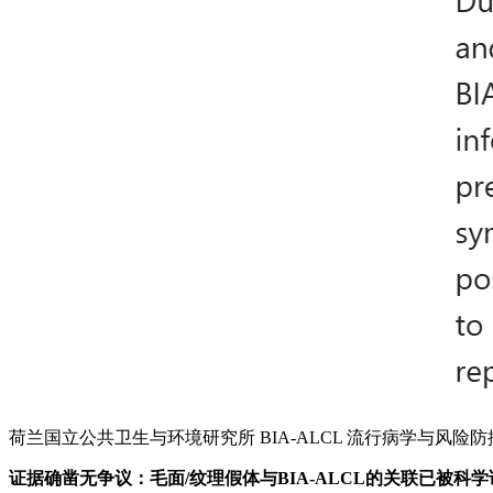
荷兰国立公共卫生与环境研究所 BIA-ALCL 流行病学与风险
证据确凿无争议：毛面
/
纹理假体与
BIA-ALCL
的关联已被科学