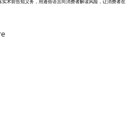
格落实术前告知义务，用通俗语言向消费者解读风险，让消费者在