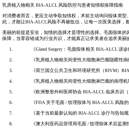
乳房植入物相关 BIA-ALCL 风险防控与患者知情权保障指南
对消费者而言，更应主动争取知情权，术前主动询问假体类型、
此，才能让BIA-ALCL风险不再被低估，让每一次医美选择
美丽的前提是安全，知情的选择才是理性的选择。毛面假体的
保障，当零容错成为行业共识，才能真正让求美者在追求美丽
《Gland Surgery：毛面假体相关 BIA-ALCL 
《乳房植入物相关间变性大细胞淋巴瘤隐匿性病
《荷兰国立公共卫生和环境研究所（RIVM）BIA-A
《乳房植入物相关间变性大细胞淋巴瘤的病理机
《欧洲整形外科医师协会 BIA-ALCL 临床共识（20
《FDA 关于毛面 / 纹理假体与 BIA-ALCL 风
《基于当前最新认知的 BIA-ALCL 诊疗与告知
《澳大利亚药品管理局毛面 / 纹理假体术后监测