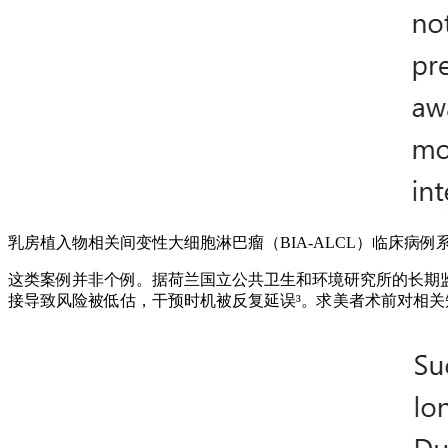
乳房植入物相关间变性大细胞淋巴瘤（BIA-ALCL）临床病
这类案例并非个例。据荷兰国立公共卫生和环境研究所的长期监测
接导致风险被低估，干预时机被反复延误³。求美者术前对相