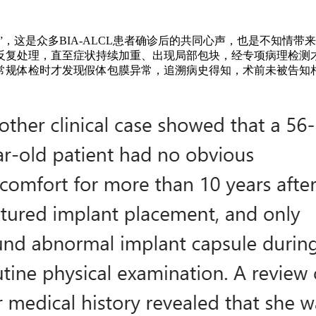
”，这是众多BIA-ALCL患者确诊后的共同心声，也是不知情带
复处理，直至症状持续加重、出现局部包块，经专项病理检测才确诊
，常规体检时才发现假体包膜异常，追溯病史得知，术前未被告