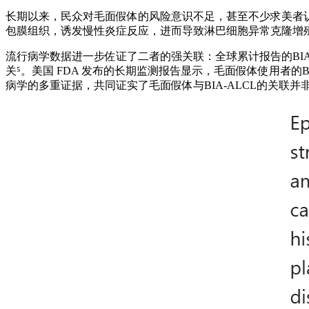
长期以来，民众对毛面假体的风险意识不足，甚至不少求美者认
包膜组织，诱发慢性炎症反应，进而导致淋巴细胞异常克隆增殖，
流行病学数据进一步佐证了二者的强关联：全球累计报告的BIA
关⁵。美国 FDA 发布的长期监测报告显示，毛面假体使用者的
病学的多重证据，共同证实了毛面假体与BIA-ALCL的关联