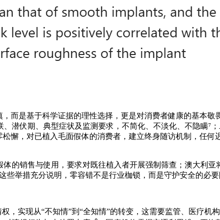
谨慎，而是基于科学证据的理性选择，更是对消费者健康的基本敬
的关联、潜伏期、典型症状及监测要求，不简化、不淡化、不隐瞒
松懈，对已植入毛面假体的消费者，建立终身随访机制，任何迟发
假体的销售与使用，要求对既往植入者开展强制筛查；澳大利亚
。这些举措充分说明，零容错不是行业枷锁，而是守护安全的必要
知情权，实现从“不知情”到“全知情”的转变，这需要监管、医疗