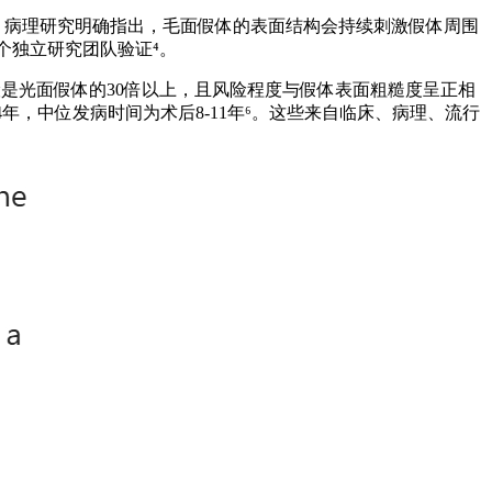
事。病理研究明确指出，毛面假体的表面结构会持续刺激假体周围
个独立研究团队验证⁴。
险是光面假体的30倍以上，且风险程度与假体表面粗糙度呈正相
4年，中位发病时间为术后8-11年⁶。这些来自临床、病理、流行