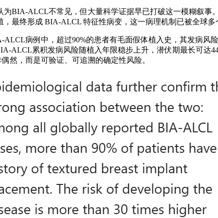
为BIA-ALCL不常见，但大量科学证据早已打破这一模糊叙
最终形成 BIA-ALCL 特征性病变，这一病理机制已被全球多
-ALCL病例中，超过90%的患者有毛面假体植入史，其发病风
BIA-ALCL累积发病风险随植入年限稳步上升，潜伏期最长可达4
并非偶然，而是可验证、可追溯的确定性风险。