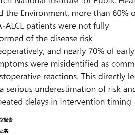
防控报告
证实