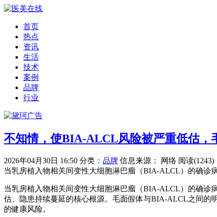
首页
热点
资讯
生活
技术
案例
品牌
行业
不知情，使BIA-ALCL风险被严重低估
2026年04月30日 16:50
分类：
品牌
信息来源： 网络
阅读(1243)
当乳房植入物相关间变性大细胞淋巴瘤（BIA-ALCL）的
当乳房植入物相关间变性大细胞淋巴瘤（BIA-ALCL）的
估、隐患持续蔓延的核心根源。毛面假体与BIA-ALCL之
的健康风险。