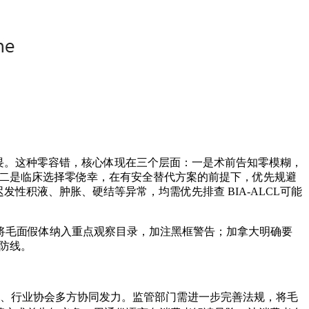
畏。这种零容错，核心体现在三个层面：一是术前告知零模糊，
⁷；二是临床选择零侥幸，在有安全替代方案的前提下，优先规避
性积液、肿胀、硬结等异常，均需优先排查 BIA-ALCL可能
将毛面假体纳入重点观察目录，加注黑框警告；加拿大明确要
防线。
机构、行业协会多方协同发力。监管部门需进一步完善法规，将毛