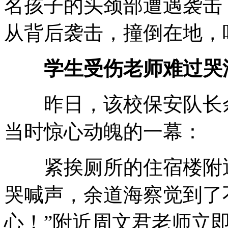
名孩子的头颈部遭遇袭击
从背后袭击，撞倒在地，
学生受伤老师难过哭
昨日，该校保安队长余
当时惊心动魄的一幕：
紧挨厕所的住宿楼附近
哭喊声，余道海察觉到了
心！”附近周文君老师立