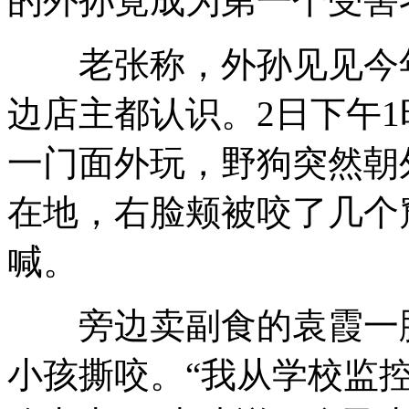
的外孙竟成为第一个受害
老张称，外孙见见今年
边店主都认识。2日下午1
一门面外玩，野狗突然朝
在地，右脸颊被咬了几个
喊。
旁边卖副食的袁霞一脚
小孩撕咬。“我从学校监