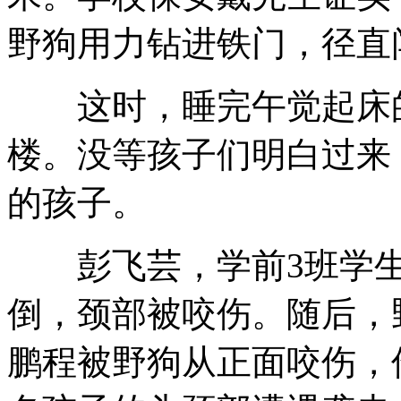
野狗用力钻进铁门，径直
这时，睡完午觉起床的
楼。没等孩子们明白过来
的孩子。
彭飞芸，学前3班学生
倒，颈部被咬伤。随后，
鹏程被野狗从正面咬伤，