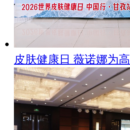
皮肤健康日 薇诺娜为高