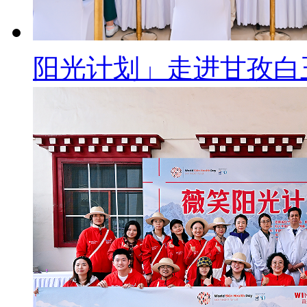
阳光计划」走进甘孜白