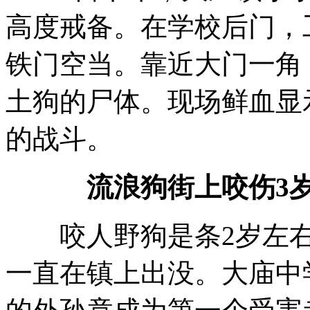
高度戒备。在学校后门，
铁门空当。靠近大门一角
土狗的尸体。现场鲜血显
的战斗。
流浪狗街上咬伤3
咬人野狗是条2岁左右的
一直在镇上出没。大庙中