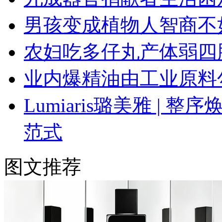
男孩变成植物人智商不
农妇吃多仔丸产体弱四
业内爆精油由工业原料
Lumiaris璐美雅 |
范式
图文推荐