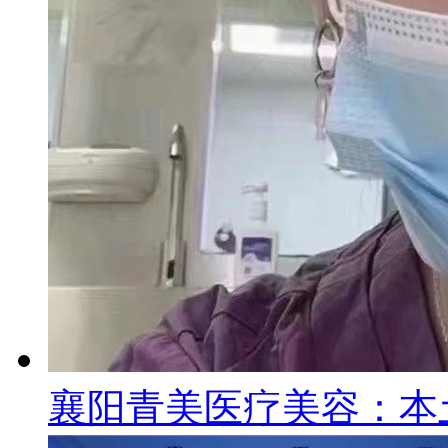
襄阳青美医疗美容：本