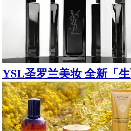
YSL圣罗兰美妆 全新「