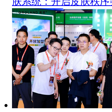
肤系统：开启皮肤秩序