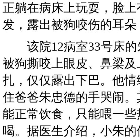
正躺在病床上玩耍，脸上
发，露出被狗咬伤的耳朵
该院12病室33号床的
被狗撕咬上眼皮、鼻梁及
扎，仅仅露出下巴。他情
住爸爸朱忠德的手哭闹。
能正常饮食，只能喂一些
喝。据医生介绍，小朱的