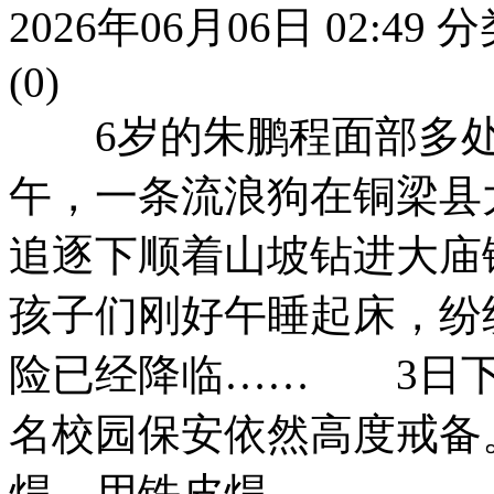
2026年06月06日 02:49
分
(0)
6岁的朱鹏程面部多处被
午，一条流浪狗在铜梁县
追逐下顺着山坡钻进大庙
孩子们刚好午睡起床，纷
险已经降临…… 3日下
名校园保安依然高度戒备
焊，用铁皮焊