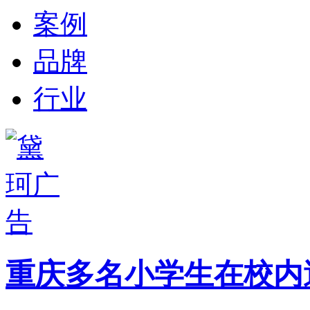
案例
品牌
行业
重庆多名小学生在校内