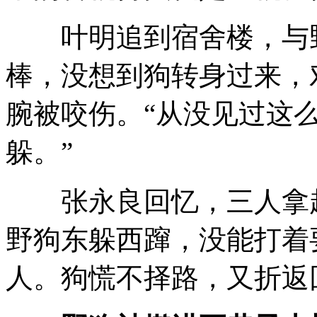
叶明追到宿舍楼，与野
棒，没想到狗转身过来，
腕被咬伤。“从没见过这
躲。”
张永良回忆，三人拿起
野狗东躲西蹿，没能打着
人。狗慌不择路，又折返