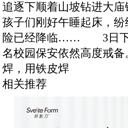
追逐下顺着山坡钻进大庙
孩子们刚好午睡起床，纷
险已经降临…… 3日下
名校园保安依然高度戒备
焊，用铁皮焊
相关推荐