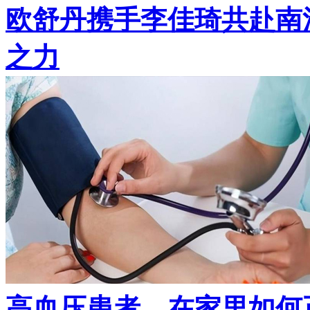
欧舒丹携手李佳琦共赴南
之力
高血压患者，在家里如何