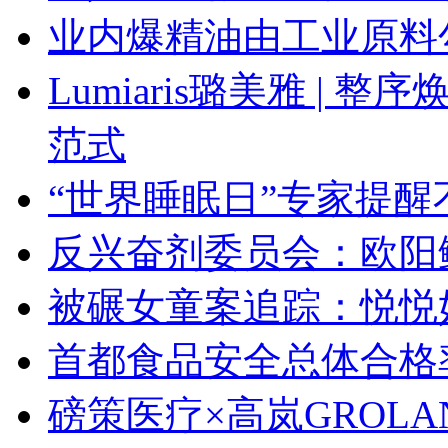
业内爆精油由工业原料
Lumiaris璐美雅 |
范式
“世界睡眠日”专家提
反兴奋剂委员会：欧阳
被碾女童案追踪：悦悦
首都食品安全总体合格率
磅策医疗×高岚GROL