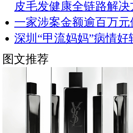
皮毛发健康全链路解决
一家涉案金额逾百万元
深圳“甲流妈妈”病情好
图文推荐