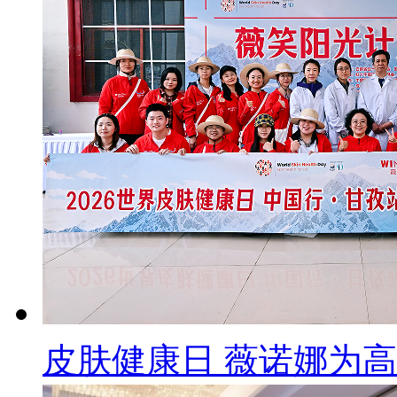
皮肤健康日 薇诺娜为高