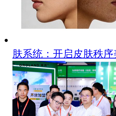
肤系统：开启皮肤秩序