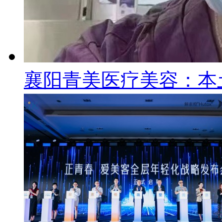
襄阳青美医疗美容：本