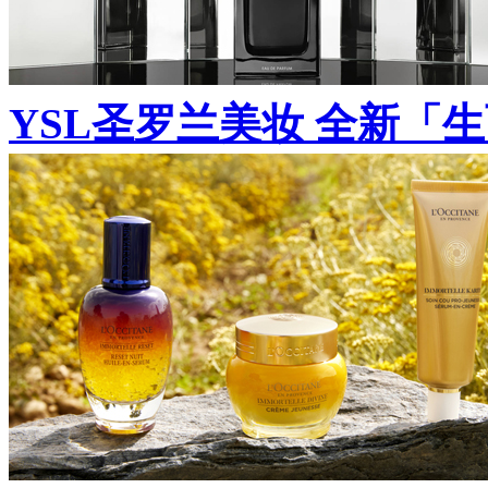
YSL圣罗兰美妆 全新「