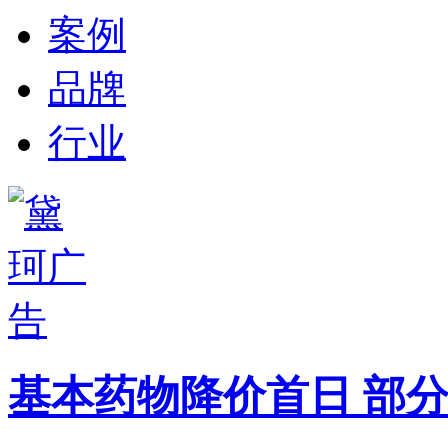
案例
品牌
行业
基本药物降价首日 部