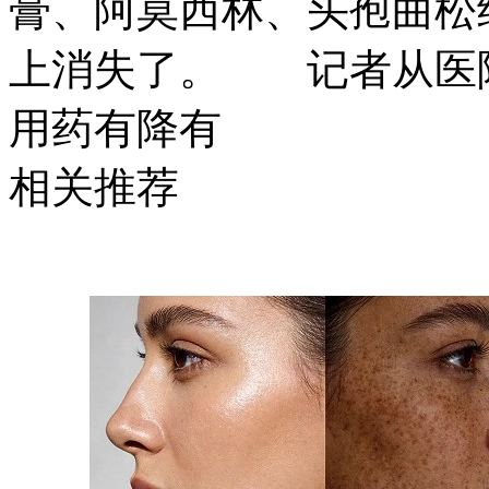
膏、阿莫西林、头孢曲松
上消失了。 记者从医
用药有降有
相关推荐