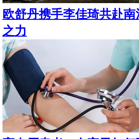
欧舒丹携手李佳琦共赴南
之力