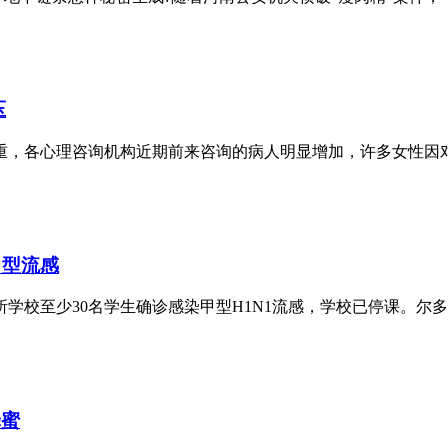
压
各心理咨询机构近期前来咨询的病人明显增加，许多女性因对自
甲型流感
学校至少30名学生确诊感染甲型H1N1流感，学校已停课。尔多
蜂蜜