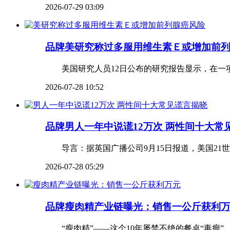
2026-07-29 03:09
品牌
美研究称过多服用维生素Ｅ或增加前
美国研究人员12日公布的研究报告显示，在一项包
2026-07-28 10:52
品牌
男人一年中说谎12万次 两性间十大常
导言：据英国广播公司9月15日报道，美国21世纪福
2026-07-28 05:29
品牌
瘦肉精产业链曝光：销售一公斤获利
“瘦肉精”——这个10年屡禁不绝的餐桌“毒瘤”，