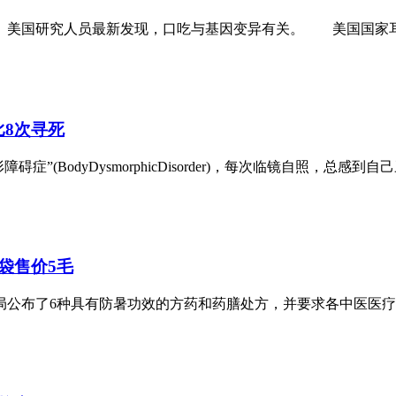
美国研究人员最新发现，口吃与基因变异有关。 美国国家耳聋
比8次寻死
odyDysmorphicDisorder)，每次临镜自照，总感到自己
袋售价5毛
布了6种具有防暑功效的方药和药膳处方，并要求各中医医疗机