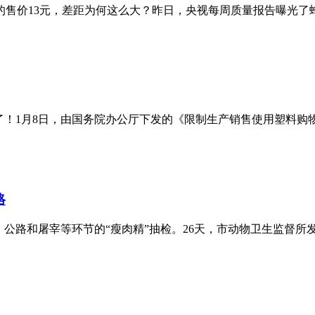
的售价13元，差距为何这么大？昨日，央视每周质量报告曝光了蜂
了！1月8日，由国务院办公厅下发的《限制生产销售使用塑料购物
格
路和屠宰等环节的“瘦肉精”抽检。26天，市动物卫生监督所发