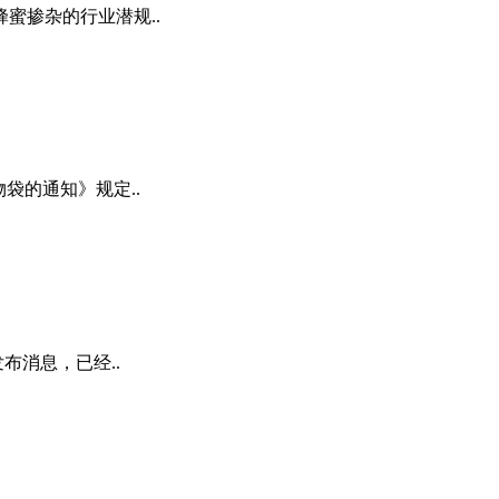
蜜掺杂的行业潜规..
袋的通知》规定..
布消息，已经..