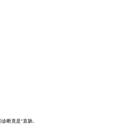
断竟是“直肠..