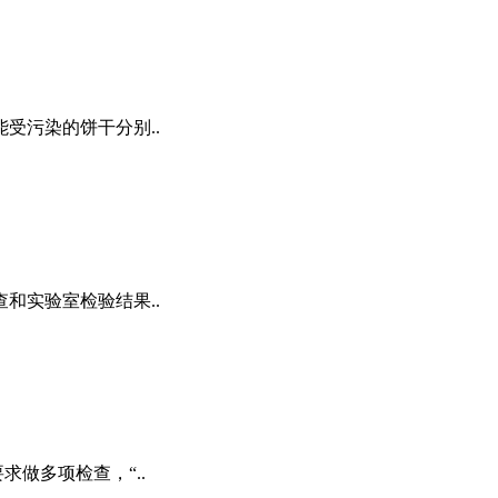
污染的饼干分别..
和实验室检验结果..
做多项检查，“..