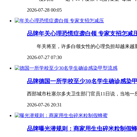
2026-07-28 00:05
品牌
年关心理恐慌症袭白领 专家支招怎减
年关将至，许多白领女性的心理负担却越来越重，
2026-07-27 07:30
品牌
德国一所学校至少30名学生确诊感染
西部城市杜塞尔多夫卫生部门官员11日说，当地一所
2026-07-26 20:31
品牌
曝光潜规则：商家用生虫碎米粒制假