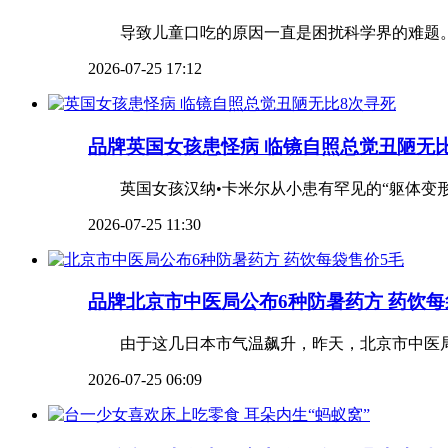
导致儿童口吃的原因一直是困扰科学界的难题。
2026-07-25 17:12
品牌
英国女孩患怪病 临镜自照总觉丑陋无
英国女孩汉纳•卡米尔从小患有罕见的“躯体变形障碍症”(B
2026-07-25 11:30
品牌
北京市中医局公布6种防暑药方 药饮每
由于这几日本市气温飙升，昨天，北京市中医局公
2026-07-25 06:09