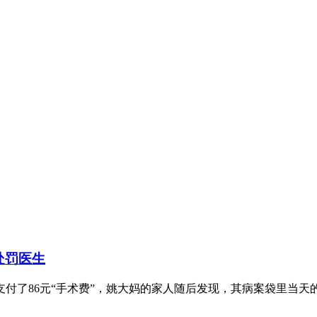
处罚医生
86元“手术费”，姚大妈的家人随后发现，其病案袋里当天的诊