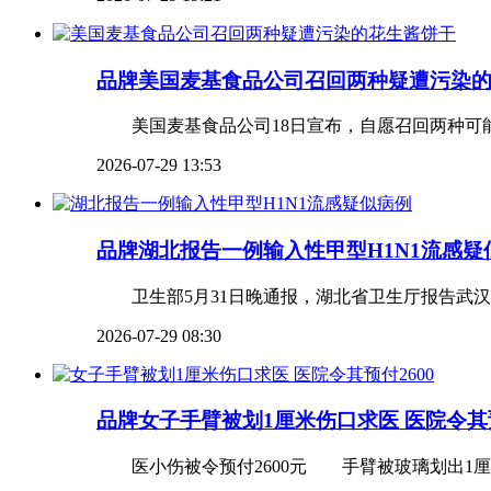
品牌
美国麦基食品公司召回两种疑遭污染
美国麦基食品公司18日宣布，自愿召回两种可能
2026-07-29 13:53
品牌
湖北报告一例输入性甲型H1N1流感疑
卫生部5月31日晚通报，湖北省卫生厅报告武汉市
2026-07-29 08:30
品牌
女子手臂被划1厘米伤口求医 医院令其预
医小伤被令预付2600元 手臂被玻璃划出1厘米