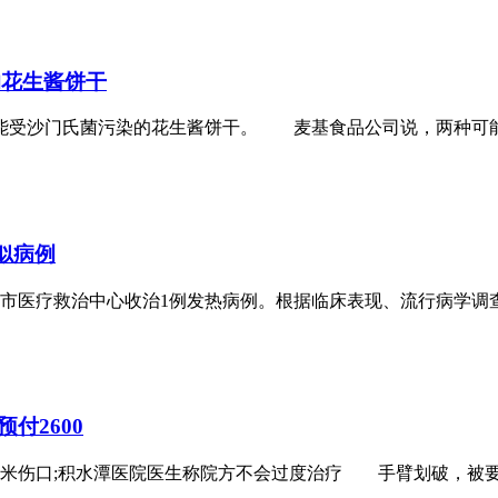
的花生酱饼干
受沙门氏菌污染的花生酱饼干。 麦基食品公司说，两种可能受
似病例
医疗救治中心收治1例发热病例。根据临床表现、流行病学调查
付2600
伤口;积水潭医院医生称院方不会过度治疗 手臂划破，被要求