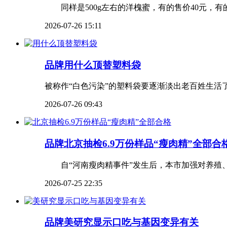
同样是500g左右的洋槐蜜，有的售价40元，有
2026-07-26 15:11
品牌
用什么顶替塑料袋
被称作“白色污染”的塑料袋要逐渐淡出老百姓生活
2026-07-26 09:43
品牌
北京抽检6.9万份样品“瘦肉精”全部合
自“河南瘦肉精事件”发生后，本市加强对养殖、公
2026-07-25 22:35
品牌
美研究显示口吃与基因变异有关